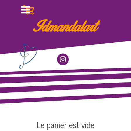
Aller au contenu
Sauter le menu
Idmandalart
Le panier est vide